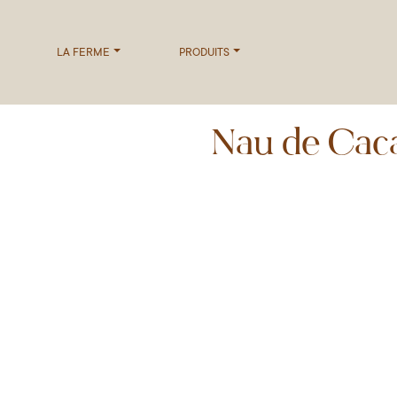
LA FERME
PRODUITS
Nau de Cac