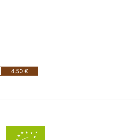
4,50 €