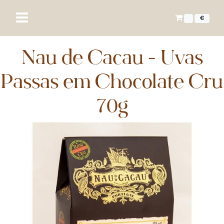
€
Nau de Cacau - Uvas
Passas em Chocolate Cru
70g