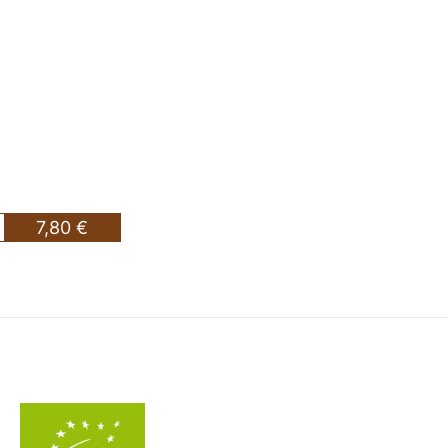
7,80 €