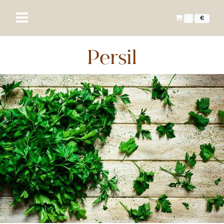
€
Persil