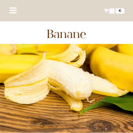
€
Banane