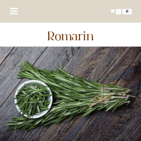
€
Romarin