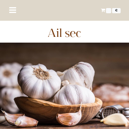
€
Ail sec