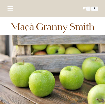
€
Maçã Granny Smith