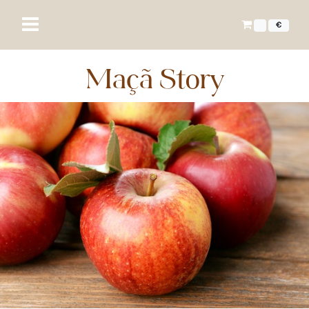
€
Maçã Story