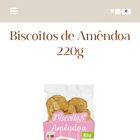
€
Biscoitos de Amêndoa
220g