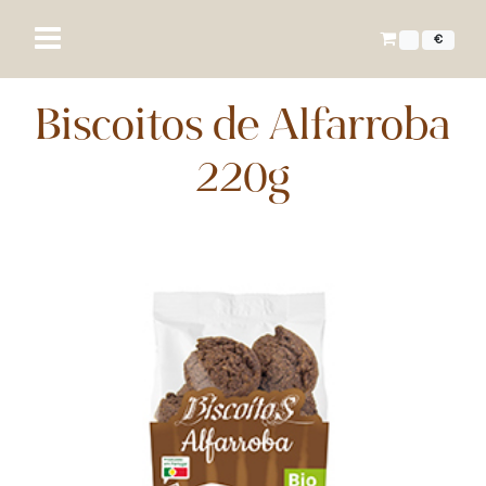
€
Biscoitos de Alfarroba
220g