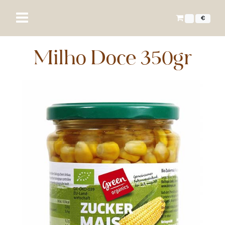
€
Milho Doce 350gr