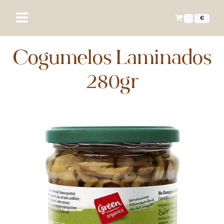
€
Cogumelos Laminados
280gr