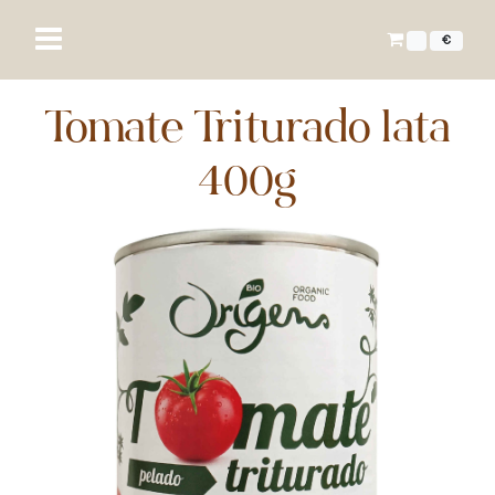
€
Tomate Triturado lata
400g