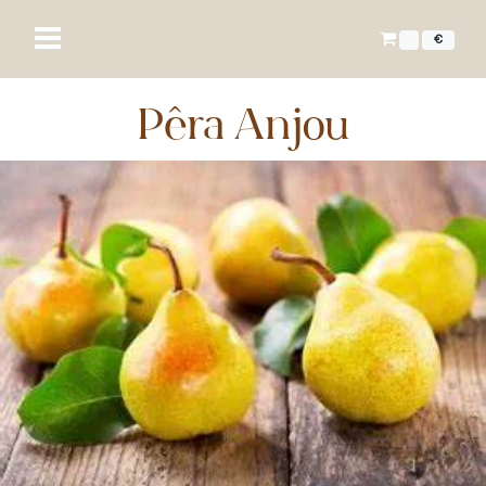
€
Pêra Anjou