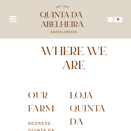
€
WHERE WE
ARE
OUR
LOJA
FARM
QUINTA
DA
ADDRESS:
QUINTA DA