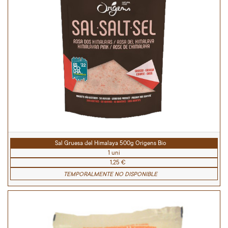
Sal Gruesa del Himalaya 500g Origens Bio
1 uni
1,25 €
TEMPORALMENTE NO DISPONIBLE