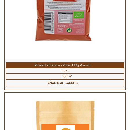
Pimiento Dulce en Polvo 100g Provida
1 uni
3,25 €
AÑADIR AL CARRITO