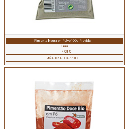
Pimienta Negra en Polvo 100g Provida
1 uni
4,08 €
AÑADIR AL CARRITO