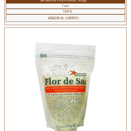
Sal Marina Fina Provida 500gr
1 uni
1,04 €
AÑADIR AL CARRITO