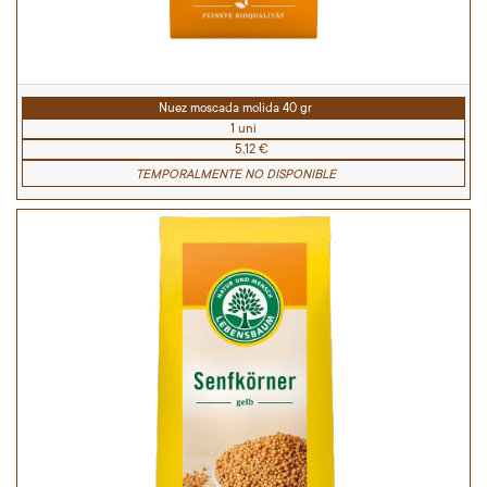
Nuez moscada molida 40 gr
1 uni
5,12 €
TEMPORALMENTE NO DISPONIBLE