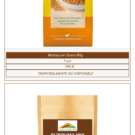
Mostaza en Grano 80g
1 uni
1,90 €
TEMPORALMENTE NO DISPONIBLE