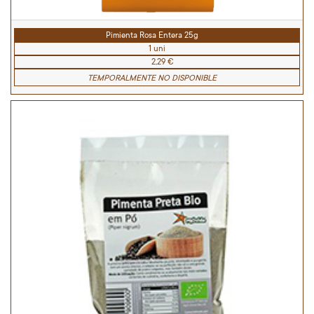
Pimienta Rosa Entera 25g
1 uni
2,29 €
TEMPORALMENTE NO DISPONIBLE