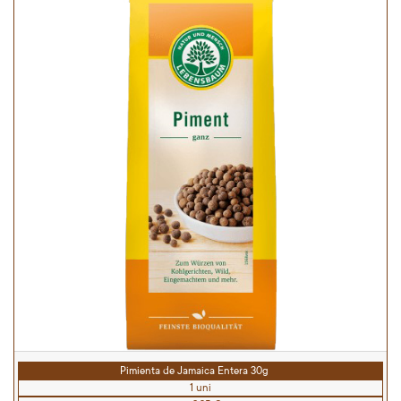
Pimienta de Jamaica Entera 30g
1 uni