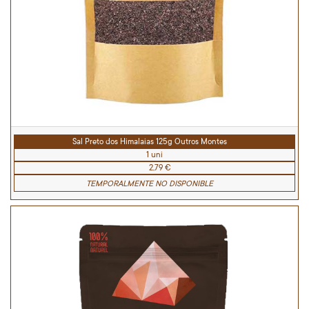
Sal Preto dos Himalaias 125g Outros Montes
1 uni
2,79 €
TEMPORALMENTE NO DISPONIBLE