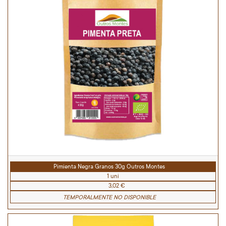
Pimienta Negra Granos 30g Outros Montes
1 uni
3,02 €
TEMPORALMENTE NO DISPONIBLE