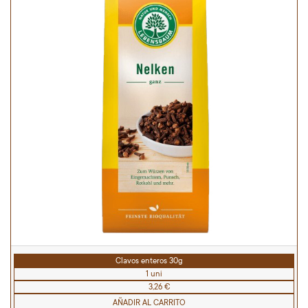
Clavos enteros 30g
1 uni
3,26 €
AÑADIR AL CARRITO