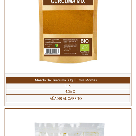
Mezcla de Cúrcuma 30g Outros Montes
1 uni
4,06 €
AÑADIR AL CARRITO