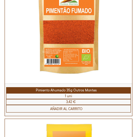
Pimiento Ahumado 35g Outros Montes
1 uni
3,42 €
AÑADIR AL CARRITO