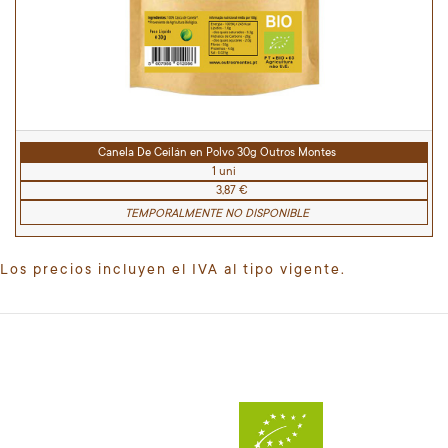
Canela De Ceilán en Polvo 30g Outros Montes
1 uni
3,87 €
TEMPORALMENTE NO DISPONIBLE
Los precios incluyen el IVA al tipo vigente.