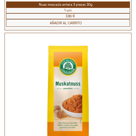
Nuez moscada entera 3 piezas 30g
1 uni
3,86 €
AÑADIR AL CARRITO