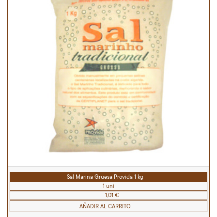
Sal Marina Gruesa Provida 1 kg
1 uni
1,01 €
AÑADIR AL CARRITO