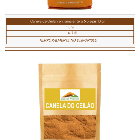
Canela de Ceilán en rama entera 6 piezas 13 gr
1 uni
4,17 €
TEMPORALMENTE NO DISPONIBLE