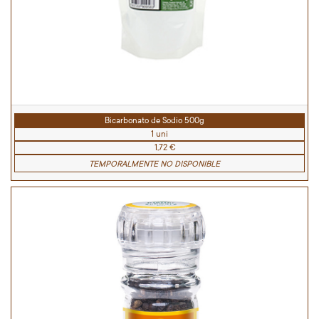
Bicarbonato de Sodio 500g
1 uni
1,72 €
TEMPORALMENTE NO DISPONIBLE