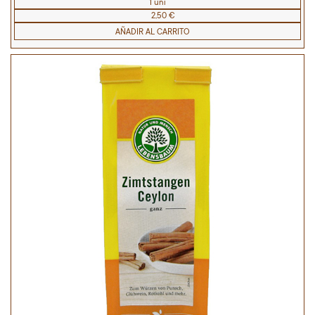
1 uni
2,50 €
AÑADIR AL CARRITO