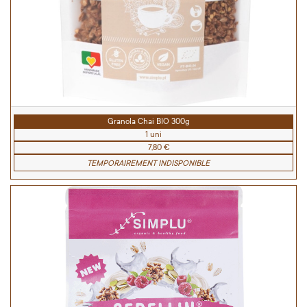
Granola Chai BIO 300g
1 uni
7,80 €
TEMPORAIREMENT INDISPONIBLE