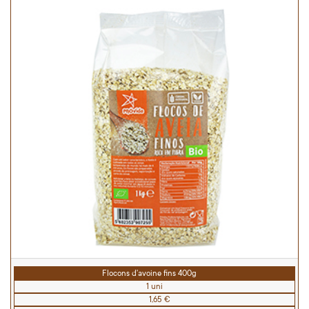
Flocons d'avoine fins 400g
1 uni
1,65 €