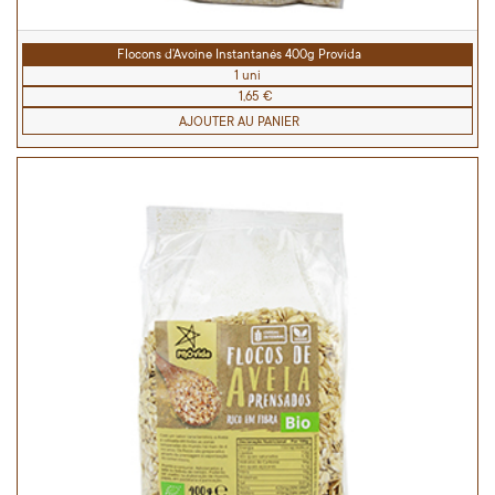
Flocons d'Avoine Instantanés 400g Provida
1 uni
1,65 €
AJOUTER AU PANIER