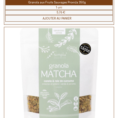
Granola aux Fruits Sauvages Provida 350g
1 uni
5,76 €
AJOUTER AU PANIER