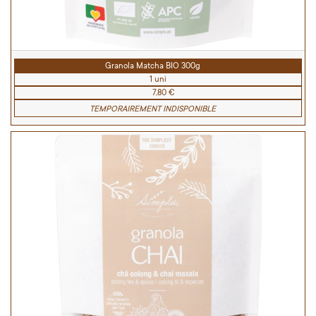
Granola Matcha BIO 300g
1 uni
7,80 €
TEMPORAIREMENT INDISPONIBLE