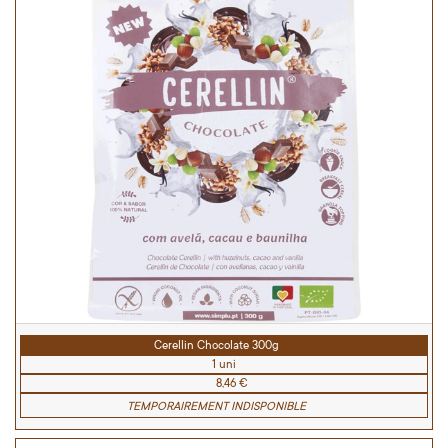
Cerellin Chocolate 300g
1 uni
8,46 €
TEMPORAIREMENT INDISPONIBLE