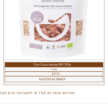
Pure Cacao oatmeal BIO 250g
1 uni
6,57 €
AJOUTER AU PANIER
Les prix incluent la TVA au taux actuel.