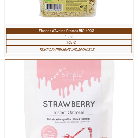
Flocons d'Avoine Pressés BIO 400G
1 uni
1,65 €
TEMPORAIREMENT INDISPONIBLE