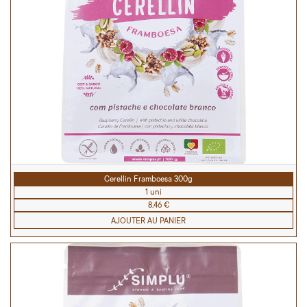
Cerellin Framboesa 300g
1 uni
8,46 €
AJOUTER AU PANIER