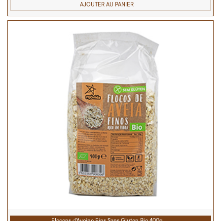
AJOUTER AU PANIER
Flocons d'Avoine Fins Sans Gluten Bio 400g