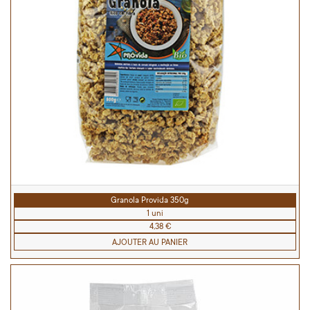
Granola Provida 350g
1 uni
4,38 €
AJOUTER AU PANIER