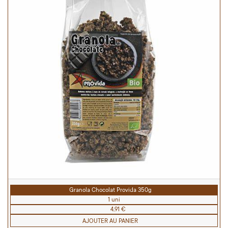
Granola Chocolat Provida 350g
1 uni
4,91 €
AJOUTER AU PANIER