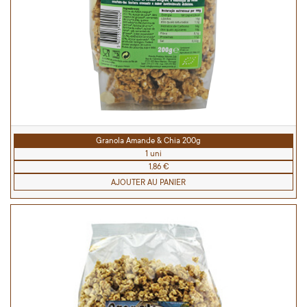
Granola Amande & Chia 200g
1 uni
1,86 €
AJOUTER AU PANIER