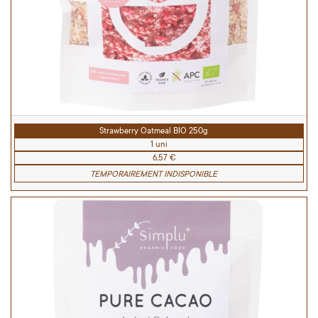
Strawberry Oatmeal BIO 250g
1 uni
6,57 €
TEMPORAIREMENT INDISPONIBLE