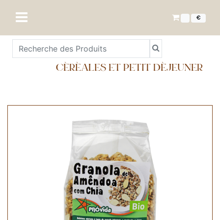
€
CÉRÉALES ET PETIT DÉJEUNER