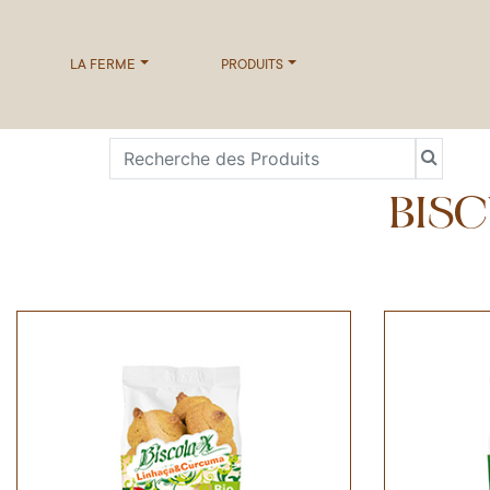
LA FERME
PRODUITS
BISC