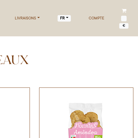
LIVRAISONS
COMPTE
FR
€
TEAUX