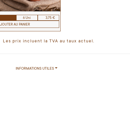
6 Uni
3,75 €
AJOUTER AU PANIER
Les prix incluent la TVA au taux actuel.
INFORMATIONS UTILES