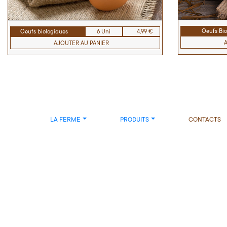
Oeufs Bio
Oeufs biologiques
6 Uni
4,99 €
AJOUTER AU PANIER
LA FERME
PRODUITS
CONTACTS