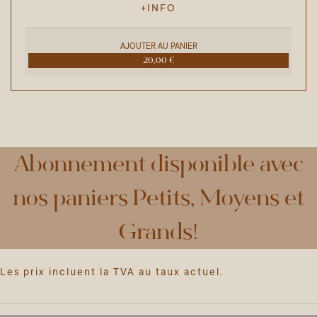
+INFO
AJOUTER AU PANIER
20,00 €
Abonnement disponible avec
nos paniers Petits, Moyens et
Grands!
Les prix incluent la TVA au taux actuel.