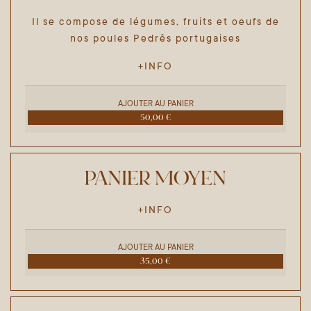
Il se compose de légumes, fruits et oeufs de
nos poules Pedrês portugaises
+INFO
AJOUTER AU PANIER
50,00 €
PANIER MOYEN
+INFO
AJOUTER AU PANIER
35,00 €