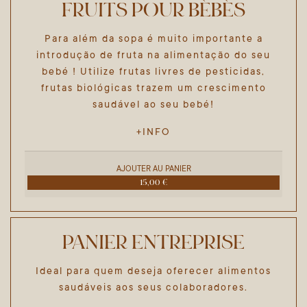
FRUITS POUR BÉBÉS
Para além da sopa é muito importante a
introdução de fruta na alimentação do seu
bebé ! Utilize frutas livres de pesticidas,
frutas biológicas trazem um crescimento
saudável ao seu bebé!
+INFO
AJOUTER AU PANIER
15,00 €
PANIER ENTREPRISE
Ideal para quem deseja oferecer alimentos
saudáveis aos seus colaboradores.