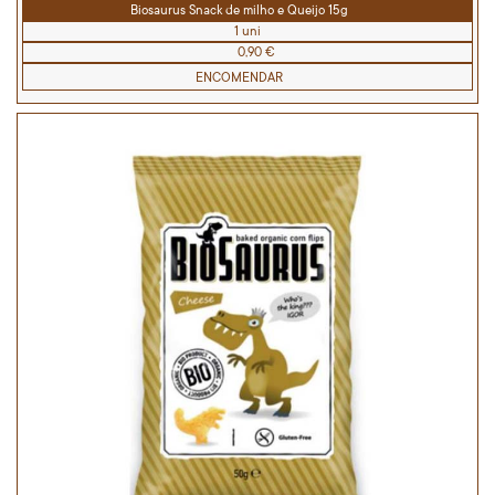
Biosaurus Snack de milho e Queijo 15g
1 uni
0,90 €
ENCOMENDAR