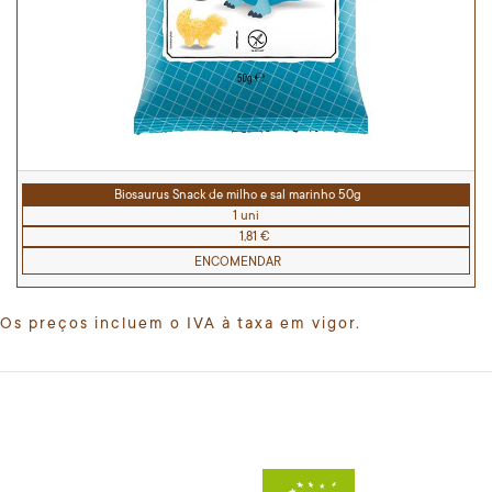
Biosaurus Snack de milho e sal marinho 50g
1 uni
1,81 €
ENCOMENDAR
Os preços incluem o IVA à taxa em vigor.