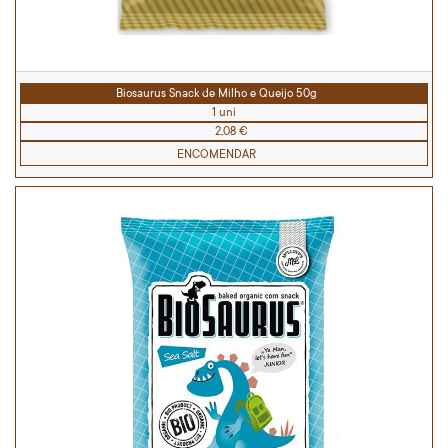
Biosaurus Snack de Milho e Queijo 50g
1 uni
2,08 €
ENCOMENDAR