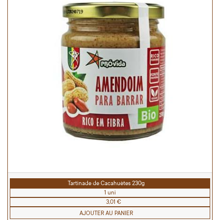
Tartinade de Cacahuètes 230g
1 uni
3,01 €
AJOUTER AU PANIER