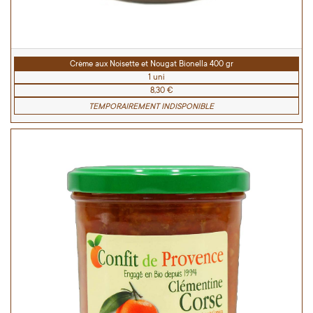
Crème aux Noisette et Nougat Bionella 400 gr
1 uni
8,30 €
TEMPORAIREMENT INDISPONIBLE