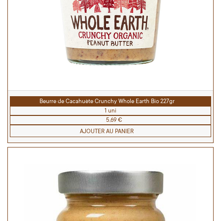
Beurre de Cacahuète Crunchy Whole Earth Bio 227gr
1 uni
5,69 €
AJOUTER AU PANIER