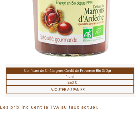
Confiture de Châtaignes Confit de Provence Bio 370gr
1 uni
8,63 €
AJOUTER AU PANIER
Les prix incluent la TVA au taux actuel.