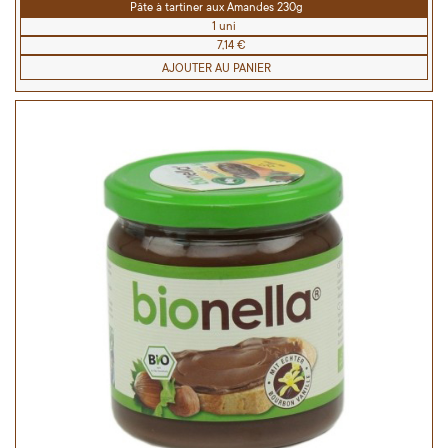
Pâte à tartiner aux Amandes 230g
1 uni
7,14 €
AJOUTER AU PANIER