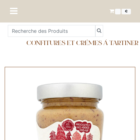
€
CONFITURES ET CRÈMES À TARTINER