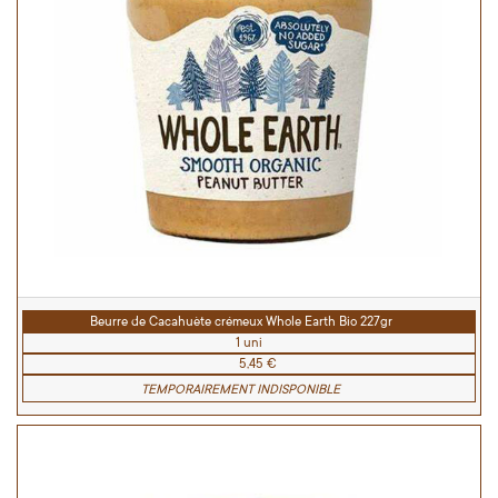
Beurre de Cacahuète crémeux Whole Earth Bio 227gr
1 uni
5,45 €
TEMPORAIREMENT INDISPONIBLE