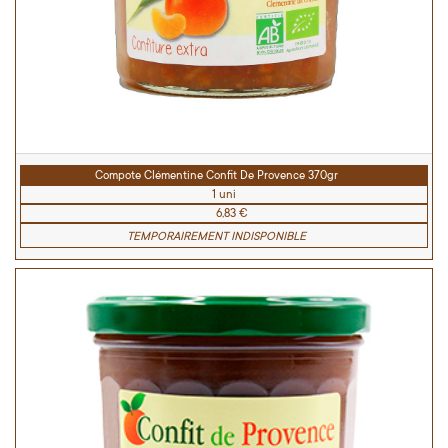
Compote Clémentine Confit De Provence 370gr
1 uni
6,83 €
TEMPORAIREMENT INDISPONIBLE